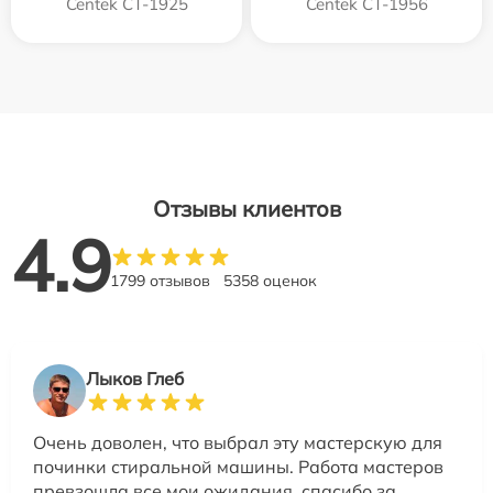
Centek CT-1925
Centek CT-1956
Отзывы клиентов
4.9
1799 отзывов
5358 оценок
Лыков Глеб
Очень доволен, что выбрал эту мастерскую для
починки стиральной машины. Работа мастеров
превзошла все мои ожидания, спасибо за