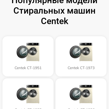
Популярные модели
Стиральных машин
Centek
Centek CT-1951
Centek CT-1973