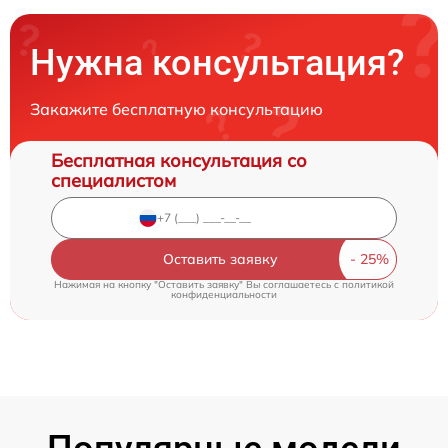
Нужна консультация?
Закажите бесплатную консультацию
Бесплатная консультация со
специалистом
Оставить заявку
Нажимая на кнопку "Оставить заявку" Вы соглашаетесь c
политикой
конфиденциальности