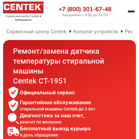
+7 (800) 301-67-48
Ежедневно с 9:00 до 21:00
Сервисный центр Centek
в
Хабаровске
Сервисный центр Centek
Каталог устройств
Ремо
Ремонт/замена датчика
температуры стиральной
машины
Centek CT-1951
Официальный сервис
Гарантийное обслуживание
стиральной машины Centek до 3 лет
Диагностика за наш счет,
ремонт по желанию
Бесплатный выезд курьера
в день обращения