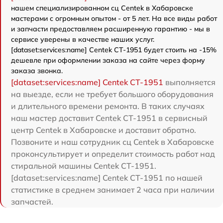
нашем специализированном сц Centek в Хабаровске
мастерами с огромным опытом - от 5 лет. На все виды работ
и запчасти предоставляем расширенную гарантию - мы в
сервисе уверены в качестве наших услуг.
[dataset:services:name] Centek CT-1951 будет стоить на -15%
дешевле при оформлении заказа на сайте через форму
заказа звонка.
[dataset:services:name] Centek CT-1951
выполняется
на выезде, если не требует большого оборудования
и длительного времени ремонта. В таких случаях
наш мастер доставит Centek CT-1951 в сервисный
центр Centek в Хабаровске и доставит обратно.
Позвоните и наш сотрудник сц Centek в Хабаровске
проконсультирует и определит стоимость работ над
стиральной машины Centek CT-1951.
[dataset:services:name] Centek CT-1951 по нашей
статистике в среднем занимает 2 часа при наличии
запчастей.