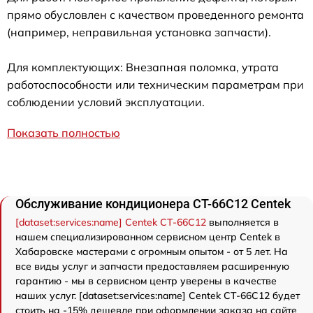
прямо обусловлен с качеством проведенного ремонта
(например, неправильная установка запчасти).
Для комплектующих: Внезапная поломка, утрата
работоспособности или техническим параметрам при
соблюдении условий эксплуатации.
Показать полностью
Обслуживание кондиционера CT-66C12 Centek
[dataset:services:name] Centek CT-66C12
выполняется в
нашем специализированном сервисном центр Centek в
Хабаровске мастерами с огромным опытом - от 5 лет. На
все виды услуг и запчасти предоставляем расширенную
гарантию - мы в сервисном центр уверены в качестве
наших услуг. [dataset:services:name] Centek CT-66C12 будет
стоить на -15% дешевле при оформлении заказа на сайте