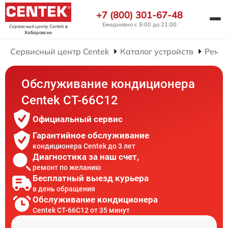
+7 (800) 301-67-48
Ежедневно с 9:00 до 21:00
Сервисный центр Centek
в
Хабаровске
Сервисный центр Centek
Каталог устройств
Ремо
Обслуживание кондиционера
Centek CT-66C12
Официальный сервис
Гарантийное обслуживание
кондиционера Centek до 3 лет
Диагностика за наш счет,
ремонт по желанию
Бесплатный выезд курьера
в день обращения
Обслуживание кондиционера
Centek CT-66C12 от 35 минут