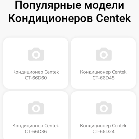
Популярные модели
Кондиционеров Centek
Кондиционер Centek
Кондиционер Centek
CT-66D60
CT-66D48
Кондиционер Centek
Кондиционер Centek
CT-66D36
CT-66D24