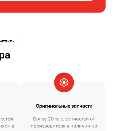
онтакты
ра
Оригинальные запчасти
остей
Более 20 тыс. запчастей от
няем в
производителя в наличии на