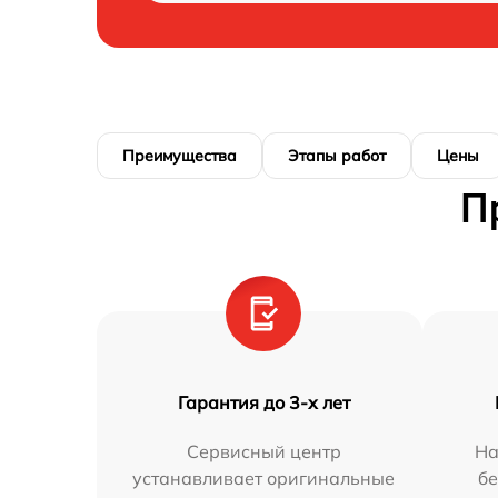
Преимущества
Этапы работ
Цены
П
Гарантия до 3-х лет
Сервисный центр
На
устанавливает оригинальные
бе