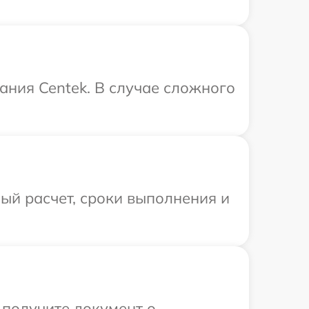
ния Centek. В случае сложного
ый расчет, сроки выполнения и
 получите документ о