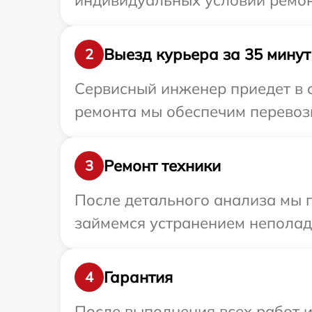
индивидуальных условий ремон
Выезд курьера за 35 минут
2
Сервисный инженер приедет в 
ремонта мы обеспечим перевозк
Ремонт техники
3
После детального анализа мы 
займемся устранением неполад
Гарантия
4
После выполнения всех работ 