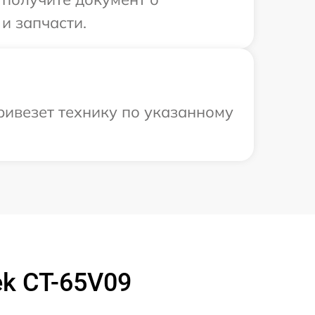
и запчасти.
ривезет технику по указанному
k CT-65V09