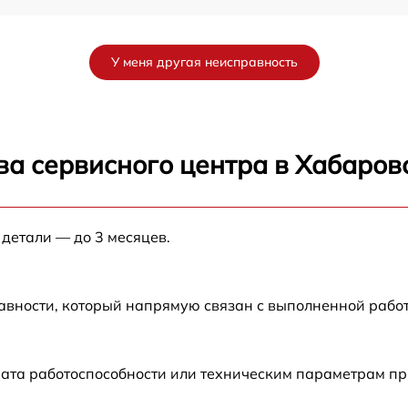
от 60 мин
У меня другая неисправность
от 60 мин
ва сервисного центра в Хабаров
 детали — до 3 месяцев.
авности, который напрямую связан с выполненной рабо
рата работоспособности или техническим параметрам п