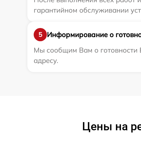
гарантийном обслуживании устр
Информирование о готовно
5
Мы сообщим Вам о готовности В
адресу.
Цены на р