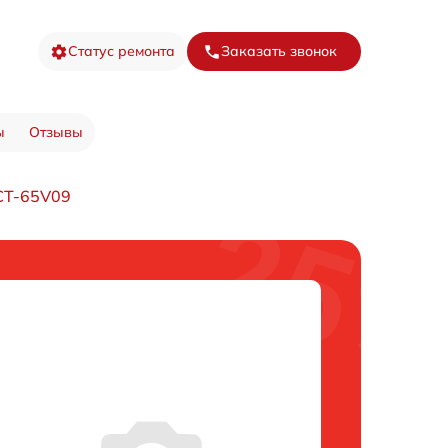
Статус ремонта
Заказать звонок
ы
Отзывы
CT-65V09