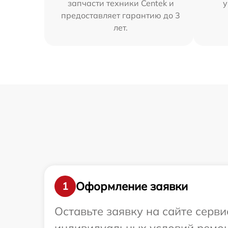
запчасти техники Centek и
у
предоставляет гарантию до 3
лет.
Оформление заявки
1
Оставьте заявку на сайте серв