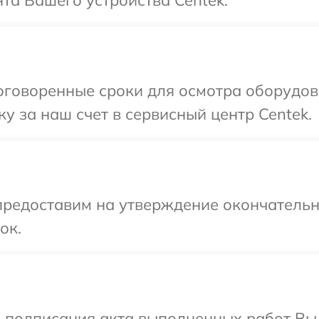
та Вашего устройства Centek.
оговоренные сроки для осмотра оборудова
у за наш счет в сервисный центр Centek.
предоставим на утверждение окончательн
ок.
и подписания акта выполненных работ Вы