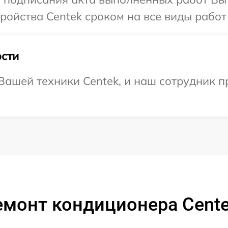
ойства Centek сроком на все виды работ 
сти
ашей техники Centek, и наш сотрудник п
емонт кондиционера Cente