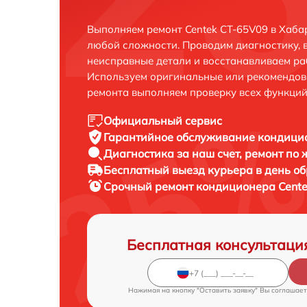
Выполняем ремонт Centek CT-65V09 в Хаба
любой сложности. Проводим диагностику, 
неисправные детали и восстанавливаем ра
Используем оригинальные или рекомендов
ремонта выполняем проверку всех функций
Официальный сервис
Гарантийное обслуживание
кондицио
Диагностика за наш счет,
ремонт по
Бесплатный выезд курьера
в день о
Срочный ремонт
кондиционера Cente
Бесплатная консультаци
Нажимая на кнопку "Оставить заявку" Вы соглашает