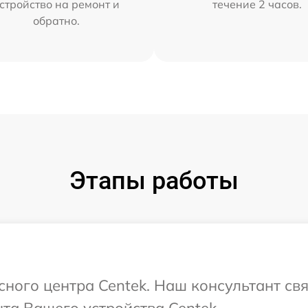
стройство на ремонт и
течение 2 часов.
обратно.
Этапы работы
исного центра Centek. Наш консультант св