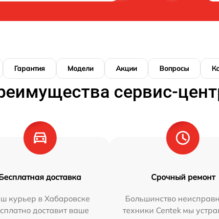
Гарантия
Модели
Акции
Вопросы
К
реимущества сервис-цент
Бесплатная доставка
Срочный ремонт
ш курьер в Хабаровске
Большинство неисправн
сплатно доставит ваше
техники Centek мы устра